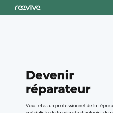
Devenir
réparateur
Vous êtes un professionnel de la répara
spécialiste de la microtechnologie, de p