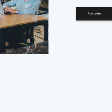
Postuler