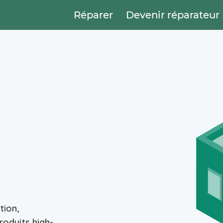
Réparer
Devenir réparateur
tion,
roduits high-