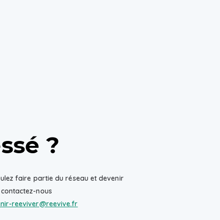
essé ?
ulez faire partie du réseau et devenir
 contactez-nous
nir-reeviver@reevive.fr