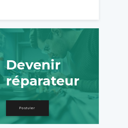
Devenir
réparateur
Postuler