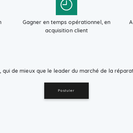
n
Gagner en temps opérationnel, en
A
acquisition client
, qui de mieux que le leader du marché de la répara
Postuler