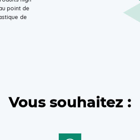
au point de
astique de
Vous souhaitez :