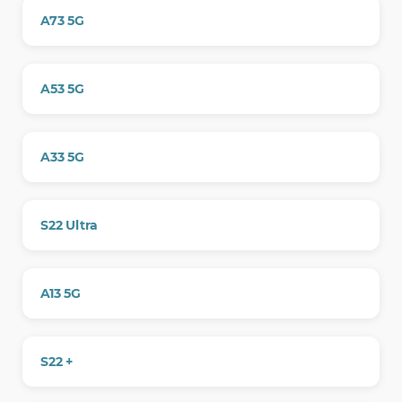
A73 5G
A53 5G
A33 5G
S22 Ultra
A13 5G
S22 +