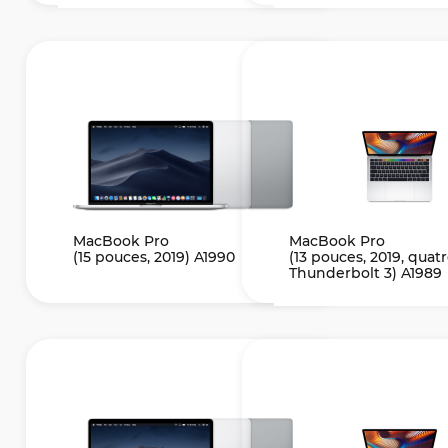
MacBook Pro
MacBook Pro
(15 pouces, 2019) A1990
(13 pouces, 2019, quat
Thunderbolt 3) A1989