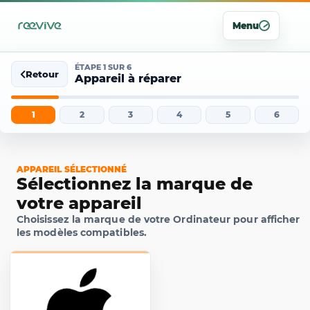
Menu
ÉTAPE 1 SUR 6
Retour
Appareil à réparer
1
2
3
4
5
6
APPAREIL SÉLECTIONNÉ
Sélectionnez la marque de
votre appareil
Choisissez la marque de votre Ordinateur pour afficher
les modèles compatibles.