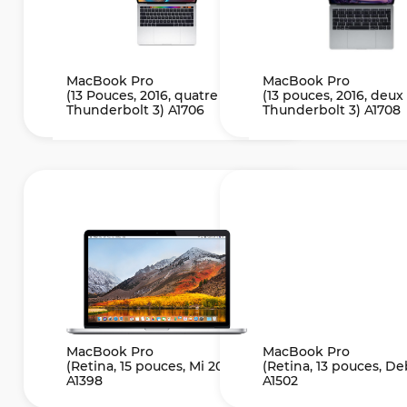
MacBook Pro
MacBook Pro
(13 Pouces, 2016, quatre ports
(13 pouces, 2016, deux
Thunderbolt 3) A1706
Thunderbolt 3) A1708
MacBook Pro
MacBook Pro
(Retina, 15 pouces, Mi 2015)
(Retina, 13 pouces, De
A1398
A1502