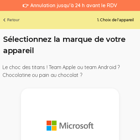
👉 Annulation jusqu’à 24 h avant le RDV
Retour
1. Choix de l'appareil
Sélectionnez la marque de votre
appareil
Le choc des titans ! Team Apple ou team Android ?
Chocolatine ou pain au chocolat ?