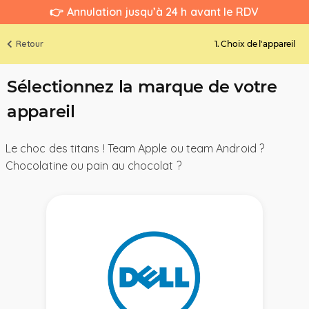
👉 Annulation jusqu’à 24 h avant le RDV
Retour
1. Choix de l'appareil
Sélectionnez la marque de votre
appareil
Le choc des titans ! Team Apple ou team Android ?
Chocolatine ou pain au chocolat ?