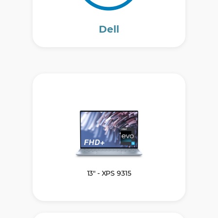
Dell
13" - XPS 9315